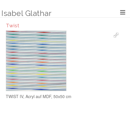
Zum
Inhalt
Isabel Glathar
springen
Twist
TWIST IV, Acryl auf MDF, 50x50 cm