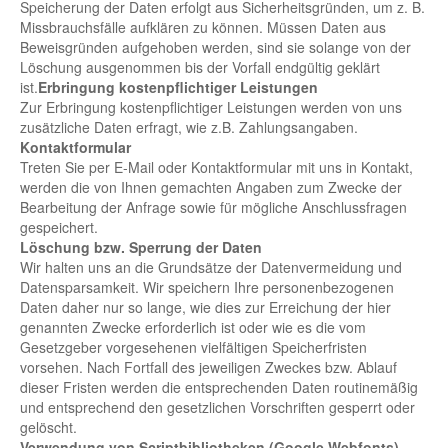
Speicherung der Daten erfolgt aus Sicherheitsgründen, um z. B.
Missbrauchsfälle aufklären zu können. Müssen Daten aus
Beweisgründen aufgehoben werden, sind sie solange von der
Löschung ausgenommen bis der Vorfall endgültig geklärt
ist.
Erbringung kostenpflichtiger Leistungen
Zur Erbringung kostenpflichtiger Leistungen werden von uns
zusätzliche Daten erfragt, wie z.B. Zahlungsangaben.
Kontaktformular
Treten Sie per E-Mail oder Kontaktformular mit uns in Kontakt,
werden die von Ihnen gemachten Angaben zum Zwecke der
Bearbeitung der Anfrage sowie für mögliche Anschlussfragen
gespeichert.
Löschung bzw. Sperrung der Daten
Wir halten uns an die Grundsätze der Datenvermeidung und
Datensparsamkeit. Wir speichern Ihre personenbezogenen
Daten daher nur so lange, wie dies zur Erreichung der hier
genannten Zwecke erforderlich ist oder wie es die vom
Gesetzgeber vorgesehenen vielfältigen Speicherfristen
vorsehen. Nach Fortfall des jeweiligen Zweckes bzw. Ablauf
dieser Fristen werden die entsprechenden Daten routinemäßig
und entsprechend den gesetzlichen Vorschriften gesperrt oder
gelöscht.
Verwendung von Scriptbibliotheken (Google Webfonts)