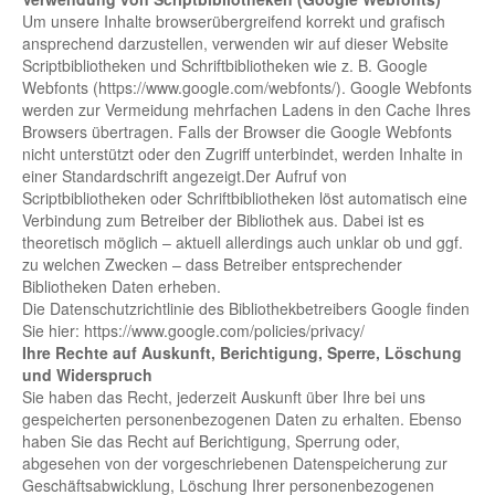
Um unsere Inhalte browserübergreifend korrekt und grafisch
ansprechend darzustellen, verwenden wir auf dieser Website
Scriptbibliotheken und Schriftbibliotheken wie z. B. Google
Webfonts (https://www.google.com/webfonts/). Google Webfonts
werden zur Vermeidung mehrfachen Ladens in den Cache Ihres
Browsers übertragen. Falls der Browser die Google Webfonts
nicht unterstützt oder den Zugriff unterbindet, werden Inhalte in
einer Standardschrift angezeigt.Der Aufruf von
Scriptbibliotheken oder Schriftbibliotheken löst automatisch eine
Verbindung zum Betreiber der Bibliothek aus. Dabei ist es
theoretisch möglich – aktuell allerdings auch unklar ob und ggf.
zu welchen Zwecken – dass Betreiber entsprechender
Bibliotheken Daten erheben.
Die Datenschutzrichtlinie des Bibliothekbetreibers Google finden
Sie hier: https://www.google.com/policies/privacy/
Ihre Rechte auf Auskunft, Berichtigung, Sperre, Löschung
und Widerspruch
Sie haben das Recht, jederzeit Auskunft über Ihre bei uns
gespeicherten personenbezogenen Daten zu erhalten. Ebenso
haben Sie das Recht auf Berichtigung, Sperrung oder,
abgesehen von der vorgeschriebenen Datenspeicherung zur
Geschäftsabwicklung, Löschung Ihrer personenbezogenen